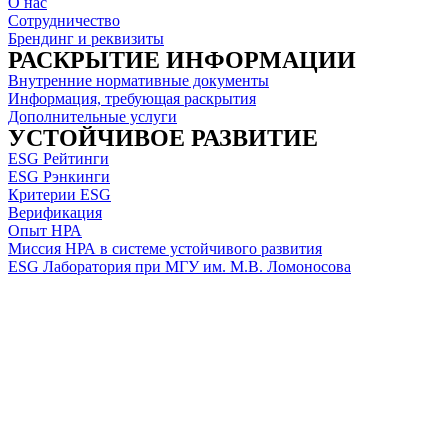
О нас
Сотрудничество
Брендинг и реквизиты
РАСКРЫТИЕ ИНФОРМАЦИИ
Внутренние нормативные документы
Информация, требующая раскрытия
Дополнительные услуги
УСТОЙЧИВОЕ РАЗВИТИЕ
ESG Рейтинги
ESG Рэнкинги
Критерии ESG
Верификация
Опыт НРА
Миссия НРА в системе устойчивого развития
ESG Лаборатория при МГУ им. М.В. Ломоносова