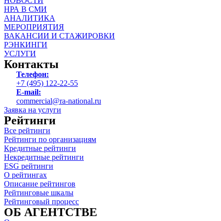
НОВОСТИ
НРА В СМИ
АНАЛИТИКА
МЕРОПРИЯТИЯ
ВАКАНСИИ И СТАЖИРОВКИ
РЭНКИНГИ
УСЛУГИ
Контакты
Телефон:
+7 (495) 122-22-55
E-mail:
commercial@ra-national.ru
Заявка на услуги
Рейтинги
Все рейтинги
Рейтинги по организациям
Кредитные рейтинги
Некредитные рейтинги
ESG рейтинги
О рейтингах
Описание рейтингов
Рейтинговые шкалы
Рейтинговый процесс
ОБ АГЕНТСТВЕ