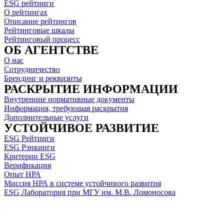
ESG рейтинги
О рейтингах
Описание рейтингов
Рейтинговые шкалы
Рейтинговый процесс
ОБ АГЕНТСТВЕ
О нас
Сотрудничество
Брендинг и реквизиты
РАСКРЫТИЕ ИНФОРМАЦИИ
Внутренние нормативные документы
Информация, требующая раскрытия
Дополнительные услуги
УСТОЙЧИВОЕ РАЗВИТИЕ
ESG Рейтинги
ESG Рэнкинги
Критерии ESG
Верификация
Опыт НРА
Миссия НРА в системе устойчивого развития
ESG Лаборатория при МГУ им. М.В. Ломоносова