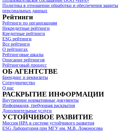
Пользовательское соглашение ООО «НРА»
Политика в отношении обработки и обеспечения защиты
персональных данных
Рейтинги
Рейтинги по организациям
Некредитные рейтинги
Кредитные рейтинги
ESG рейтинги
Все рейтинги
О рейтингах
Рейтинговые шкалы
Описание рейтингов
Рейтинговый процесс
ОБ АГЕНТСТВЕ
Брендинг и реквизиты
Сотрудничество
О нас
РАСКРЫТИЕ ИНФОРМАЦИИ
Внутренние нормативные документы
Информация, требующая раскрытия
Дополнительные услуги
УСТОЙЧИВОЕ РАЗВИТИЕ
Миссия НРА в системе устойчивого развития
ESG Лаборатория при МГУ им. М.В. Ломоносова