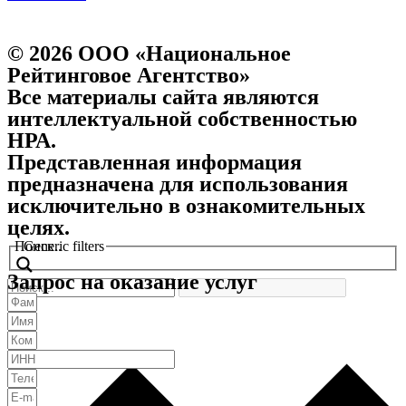
© 2026 ООО «Национальное
Рейтинговое Агентство»
Все материалы сайта являются
интеллектуальной собственностью
НРА.
Представленная информация
предназначена для использования
исключительно в ознакомительных
целях.
Поиск..
Generic filters
Запрос на оказание услуг