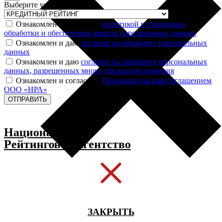
Выберите услугу
Ознакомлен и согласен с
политикой в отношении
обработки и обеспечения защиты персональных данных
Ознакомлен и даю
согласие на обработку персональных
данных
Ознакомлен и даю
согласие на обработку персональных
данных, разрешенных мною для распространения
Ознакомлен и согласен с
Пользовательским соглашением
ООО «НРА»
ОТПРАВИТЬ
Национальное
Рейтинговое Агентство
ЗАКРЫТЬ