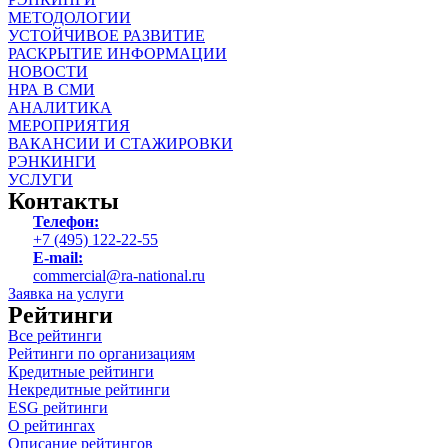
МЕТОДОЛОГИИ
УСТОЙЧИВОЕ РАЗВИТИЕ
РАСКРЫТИЕ ИНФОРМАЦИИ
НОВОСТИ
НРА В СМИ
АНАЛИТИКА
МЕРОПРИЯТИЯ
ВАКАНСИИ И СТАЖИРОВКИ
РЭНКИНГИ
УСЛУГИ
Контакты
Телефон:
+7 (495) 122-22-55
E-mail:
commercial@ra-national.ru
Заявка на услуги
Рейтинги
Все рейтинги
Рейтинги по организациям
Кредитные рейтинги
Некредитные рейтинги
ESG рейтинги
О рейтингах
Описание рейтингов