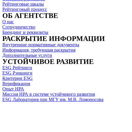
Рейтинговые шкалы
Рейтинговый процесс
ОБ АГЕНТСТВЕ
О нас
Сотрудничество
Брендинг и реквизиты
РАСКРЫТИЕ ИНФОРМАЦИИ
Внутренние нормативные документы
Информация, требующая раскрытия
Дополнительные услуги
УСТОЙЧИВОЕ РАЗВИТИЕ
ESG Рейтинги
ESG Рэнкинги
Критерии ESG
Верификация
Опыт НРА
Миссия НРА в системе устойчивого развития
ESG Лаборатория при МГУ им. М.В. Ломоносова