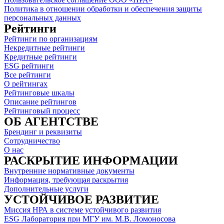
Политика в отношении обработки и обеспечения защиты
персональных данных
Рейтинги
Рейтинги по организациям
Некредитные рейтинги
Кредитные рейтинги
ESG рейтинги
Все рейтинги
О рейтингах
Рейтинговые шкалы
Описание рейтингов
Рейтинговый процесс
ОБ АГЕНТСТВЕ
Брендинг и реквизиты
Сотрудничество
О нас
РАСКРЫТИЕ ИНФОРМАЦИИ
Внутренние нормативные документы
Информация, требующая раскрытия
Дополнительные услуги
УСТОЙЧИВОЕ РАЗВИТИЕ
Миссия НРА в системе устойчивого развития
ESG Лаборатория при МГУ им. М.В. Ломоносова