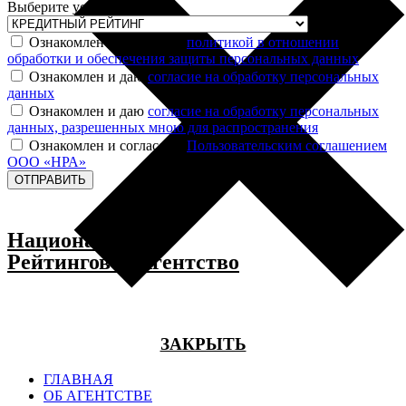
Выберите услугу
Ознакомлен и согласен с
политикой в отношении
обработки и обеспечения защиты персональных данных
Ознакомлен и даю
согласие на обработку персональных
данных
Ознакомлен и даю
согласие на обработку персональных
данных, разрешенных мною для распространения
Ознакомлен и согласен с
Пользовательским соглашением
ООО «НРА»
ОТПРАВИТЬ
Национальное
Рейтинговое Агентство
ЗАКРЫТЬ
ГЛАВНАЯ
ОБ АГЕНТСТВЕ