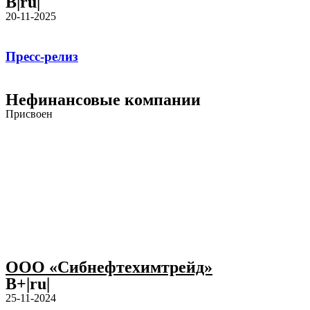
B|ru|
20-11-2025
Пресс-релиз
Нефинансовые компании
Присвоен
ООО «Сибнефтехимтрейд»
B+|ru|
25-11-2024