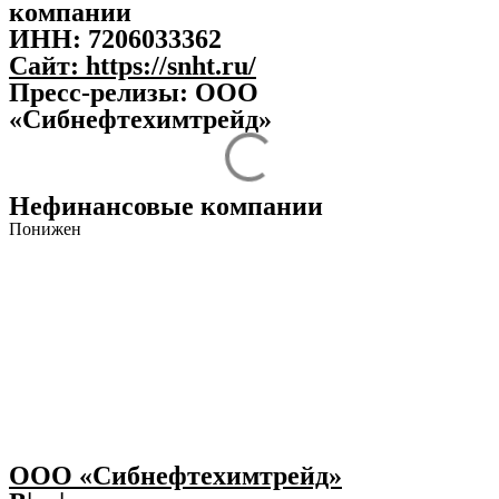
компании
ИНН:
7206033362
Сайт:
https://snht.ru/
Пресс-релизы: ООО
«Сибнефтехимтрейд»
Нефинансовые компании
Понижен
ООО «Сибнефтехимтрейд»