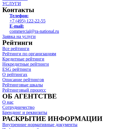
УСЛУГИ
Контакты
Телефон:
+7 (495) 122-22-55
E-mail:
commercial@ra-national.ru
Заявка на услуги
Рейтинги
Все рейтинги
Рейтинги по организациям
Кредитные рейтинги
Некредитные рейтинги
ESG рейтинги
О рейтингах
Описание рейтингов
Рейтинговые шкалы
Рейтинговый процесс
ОБ АГЕНТСТВЕ
О нас
Сотрудничество
Брендинг и реквизиты
РАСКРЫТИЕ ИНФОРМАЦИИ
Внутренние нормативные документы