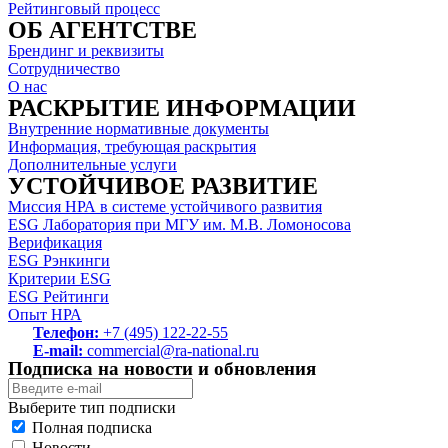
Рейтинговый процесс
ОБ АГЕНТСТВЕ
Брендинг и реквизиты
Сотрудничество
О нас
РАСКРЫТИЕ ИНФОРМАЦИИ
Внутренние нормативные документы
Информация, требующая раскрытия
Дополнительные услуги
УСТОЙЧИВОЕ РАЗВИТИЕ
Миссия НРА в системе устойчивого развития
ESG Лаборатория при МГУ им. М.В. Ломоносова
Верификация
ESG Рэнкинги
Критерии ESG
ESG Рейтинги
Опыт НРА
Телефон:
+7 (495) 122-22-55
E-mail:
commercial@ra-national.ru
Подписка на новости и обновления
Выберите тип подписки
Полная подписка
Новости