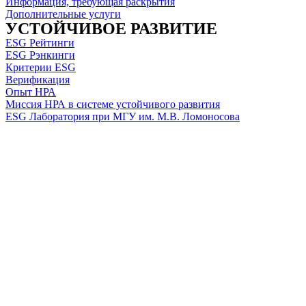
Информация, требующая раскрытия
Дополнительные услуги
УСТОЙЧИВОЕ РАЗВИТИЕ
ESG Рейтинги
ESG Рэнкинги
Критерии ESG
Верификация
Опыт НРА
Миссия НРА в системе устойчивого развития
ESG Лаборатория при МГУ им. М.В. Ломоносова