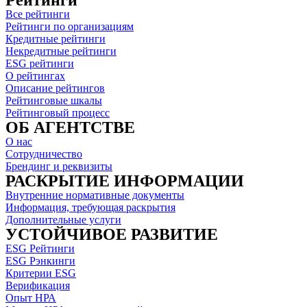
Все рейтинги
Рейтинги по организациям
Кредитные рейтинги
Некредитные рейтинги
ESG рейтинги
О рейтингах
Описание рейтингов
Рейтинговые шкалы
Рейтинговый процесс
ОБ АГЕНТСТВЕ
О нас
Сотрудничество
Брендинг и реквизиты
РАСКРЫТИЕ ИНФОРМАЦИИ
Внутренние нормативные документы
Информация, требующая раскрытия
Дополнительные услуги
УСТОЙЧИВОЕ РАЗВИТИЕ
ESG Рейтинги
ESG Рэнкинги
Критерии ESG
Верификация
Опыт НРА