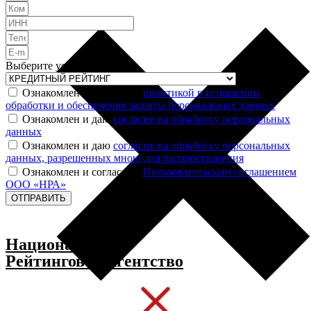
Выберите услугу
Ознакомлен и согласен с
политикой в отношении
обработки и обеспечения защиты персональных данных
Ознакомлен и даю
согласие на обработку персональных
данных
Ознакомлен и даю
согласие на обработку персональных
данных, разрешенных мною для распространения
Ознакомлен и согласен с
Пользовательским соглашением
ООО «НРА»
ОТПРАВИТЬ
Национальное
Рейтинговое Агентство