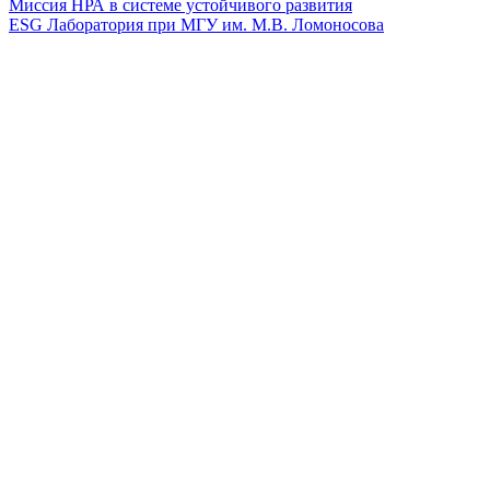
Миссия НРА в системе устойчивого развития
ESG Лаборатория при МГУ им. М.В. Ломоносова