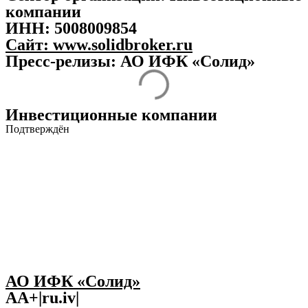
компании
ИНН:
5008009854
Сайт:
www.solidbroker.ru
Пресс-релизы: АО ИФК «Солид»
Инвестиционные компании
Подтверждён
АО ИФК «Солид»
AA+|ru.iv|