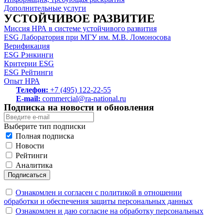
Дополнительные услуги
УСТОЙЧИВОЕ РАЗВИТИЕ
Миссия НРА в системе устойчивого развития
ESG Лаборатория при МГУ им. М.В. Ломоносова
Верификация
ESG Рэнкинги
Критерии ESG
ESG Рейтинги
Опыт НРА
Телефон:
+7 (495) 122-22-55
E-mail:
commercial@ra-national.ru
Подписка на новости и обновления
Выберите тип подписки
Полная подписка
Новости
Рейтинги
Аналитика
Подписаться
Ознакомлен и согласен с политикой в отношении
обработки и обеспечения защиты персональных данных
Ознакомлен и даю согласие на обработку персональных