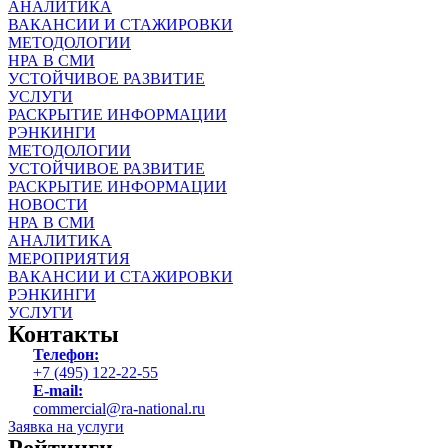
АНАЛИТИКА
ВАКАНСИИ И СТАЖИРОВКИ
МЕТОДОЛОГИИ
НРА В СМИ
УСТОЙЧИВОЕ РАЗВИТИЕ
УСЛУГИ
РАСКРЫТИЕ ИНФОРМАЦИИ
РЭНКИНГИ
МЕТОДОЛОГИИ
УСТОЙЧИВОЕ РАЗВИТИЕ
РАСКРЫТИЕ ИНФОРМАЦИИ
НОВОСТИ
НРА В СМИ
АНАЛИТИКА
МЕРОПРИЯТИЯ
ВАКАНСИИ И СТАЖИРОВКИ
РЭНКИНГИ
УСЛУГИ
Контакты
Телефон:
+7 (495) 122-22-55
E-mail:
commercial@ra-national.ru
Заявка на услуги
Рейтинги