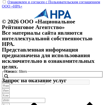
Ознакомлен и согласен с Пользовательским соглашением
ООО «НРА»
© 2026 ООО «Национальное
Рейтинговое Агентство»
Все материалы сайта являются
интеллектуальной собственностью
НРА.
Представленная информация
предназначена для использования
исключительно в ознакомительных
целях.
Поиск..
Generic filters
Запрос на оказание услуг