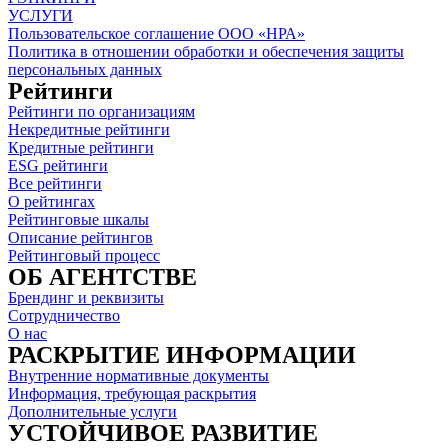
УСЛУГИ
Пользовательское соглашение ООО «НРА»
Политика в отношении обработки и обеспечения защиты
персональных данных
Рейтинги
Рейтинги по организациям
Некредитные рейтинги
Кредитные рейтинги
ESG рейтинги
Все рейтинги
О рейтингах
Рейтинговые шкалы
Описание рейтингов
Рейтинговый процесс
ОБ АГЕНТСТВЕ
Брендинг и реквизиты
Сотрудничество
О нас
РАСКРЫТИЕ ИНФОРМАЦИИ
Внутренние нормативные документы
Информация, требующая раскрытия
Дополнительные услуги
УСТОЙЧИВОЕ РАЗВИТИЕ