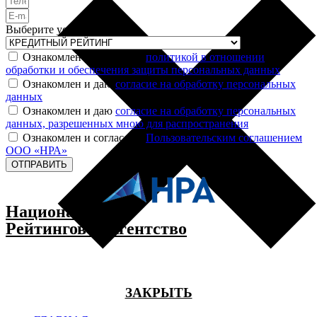
Выберите услугу
Ознакомлен и согласен с
политикой в отношении
обработки и обеспечения защиты персональных данных
Ознакомлен и даю
согласие на обработку персональных
данных
Ознакомлен и даю
согласие на обработку персональных
данных, разрешенных мною для распространения
Ознакомлен и согласен с
Пользовательским соглашением
ООО «НРА»
ОТПРАВИТЬ
Национальное
Рейтинговое Агентство
ЗАКРЫТЬ