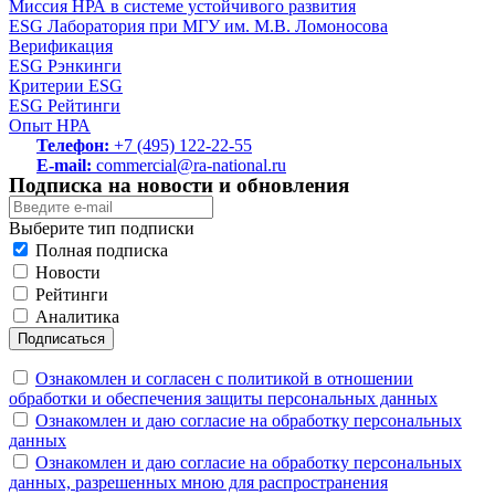
Миссия НРА в системе устойчивого развития
ESG Лаборатория при МГУ им. М.В. Ломоносова
Верификация
ESG Рэнкинги
Критерии ESG
ESG Рейтинги
Опыт НРА
Телефон:
+7 (495) 122-22-55
E-mail:
commercial@ra-national.ru
Подписка на новости и обновления
Выберите тип подписки
Полная подписка
Новости
Рейтинги
Аналитика
Подписаться
Ознакомлен и согласен с политикой в отношении
обработки и обеспечения защиты персональных данных
Ознакомлен и даю согласие на обработку персональных
данных
Ознакомлен и даю согласие на обработку персональных
данных, разрешенных мною для распространения