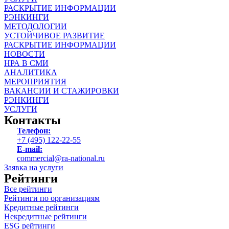
РАСКРЫТИЕ ИНФОРМАЦИИ
РЭНКИНГИ
МЕТОДОЛОГИИ
УСТОЙЧИВОЕ РАЗВИТИЕ
РАСКРЫТИЕ ИНФОРМАЦИИ
НОВОСТИ
НРА В СМИ
АНАЛИТИКА
МЕРОПРИЯТИЯ
ВАКАНСИИ И СТАЖИРОВКИ
РЭНКИНГИ
УСЛУГИ
Контакты
Телефон:
+7 (495) 122-22-55
E-mail:
commercial@ra-national.ru
Заявка на услуги
Рейтинги
Все рейтинги
Рейтинги по организациям
Кредитные рейтинги
Некредитные рейтинги
ESG рейтинги