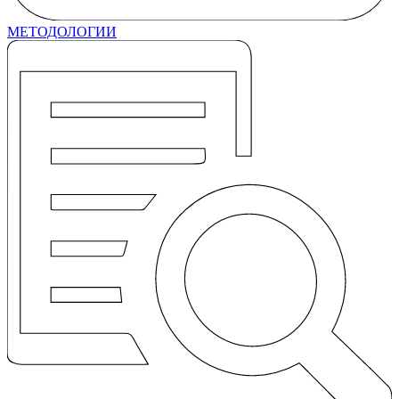
МЕТОДОЛОГИИ