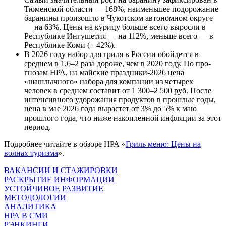
Тюменской области — 168%, наименьшее подорожание
баранины произошло в Чукотском автономном округе
— на 63%. Цены на курицу больше всего выросли в
Республике Ингушетия — на 112%, меньше всего — в
Республике Коми (+ 42%).
В 2026 году набор для гриля в России обойдется в
среднем в 1,6–2 раза дороже, чем в 2020 году. По про­
гнозам НРА, на майские праздники-2026 цена
«шашлычного» набора для компании из четырех
человек в среднем составит от 1 300–2 500 руб. После
интенсивного удорожания продуктов в прошлые годы,
цена в мае 2026 года вырастет от 3% до 5% к маю
прошлого года, что ниже накопленной инфляции за этот
период.
Подробнее читайте в обзоре НРА «
Гриль меню: Цены на
волнах туризма
».
ВАКАНСИИ И СТАЖИРОВКИ
РАСКРЫТИЕ ИНФОРМАЦИИ
УСТОЙЧИВОЕ РАЗВИТИЕ
МЕТОДОЛОГИИ
АНАЛИТИКА
НРА В СМИ
РЭНКИНГИ