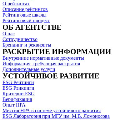
О рейтингах
Описание рейтингов
Рейтинговые шкалы
Рейтинговый процесс
ОБ АГЕНТСТВЕ
О нас
Сотрудничество
Брендинг и реквизиты
РАСКРЫТИЕ ИНФОРМАЦИИ
Внутренние нормативные документы
Информация, требующая раскрытия
Дополнительные услуги
УСТОЙЧИВОЕ РАЗВИТИЕ
ESG Рейтинги
ESG Рэнкинги
Критерии ESG
Верификация
Опыт НРА
Миссия НРА в системе устойчивого развития
ESG Лаборатория при МГУ им. М.В. Ломоносова