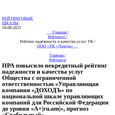
РЕЙТИНГОВЫЕ
ШКАЛЫ
18-08-2025
Главная /
Рейтинги /
Рейтинг надёжности и качества услуг УК /
ООО «УК «Доходъ»
Главная /
Рейтинги
НРА повысило некредитный рейтинг
надежности и качества услуг
Общества с ограниченной
ответственностью «Управляющая
компания «ДОХОДЪ» по
национальной шкале управляющих
компаний для Российской Федерации
до уровня «А+|ru.am|», прогноз
«Стабильный»