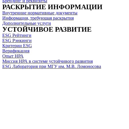
Брендинг и реквизиты
РАСКРЫТИЕ ИНФОРМАЦИИ
Внутренние нормативные документы
Информация, требующая раскрытия
Дополнительные услуги
УСТОЙЧИВОЕ РАЗВИТИЕ
ESG Рейтинги
ESG Рэнкинги
Критерии ESG
Верификация
Опыт НРА
Миссия НРА в системе устойчивого развития
ESG Лаборатория при МГУ им. М.В. Ломоносова