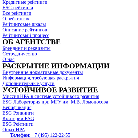
Кредитные рейтинги
ESG рейтинги
Все рейтинги
О рейтингах
Рейтинговые шкалы
Описание рейтингов
Рейтинговый процесс
ОБ АГЕНТСТВЕ
Брендинг и реквизиты
Сотрудничество
О нас
РАСКРЫТИЕ ИНФОРМАЦИИ
Внутренние нормативные документы
Информация, требующая раскрытия
Дополнительные услуги
УСТОЙЧИВОЕ РАЗВИТИЕ
Миссия НРА в системе устойчивого развития
ESG Лаборатория при МГУ им. М.В. Ломоносова
Верификация
ESG Рэнкинги
Критерии ESG
ESG Рейтинги
Опыт НРА
Телефон:
+7 (495) 122-22-55