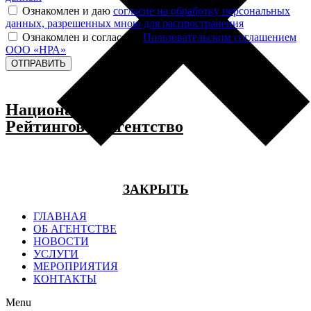
Ознакомлен и даю
согласие на обработку персональных
данных, разрешенных мною для распространения
Ознакомлен и согласен с
Пользовательским соглашением
ООО «НРА»
ОТПРАВИТЬ
Национальное
Рейтинговое Агентство
ЗАКРЫТЬ
ГЛАВНАЯ
ОБ АГЕНТСТВЕ
НОВОСТИ
УСЛУГИ
МЕРОПРИЯТИЯ
КОНТАКТЫ
Menu