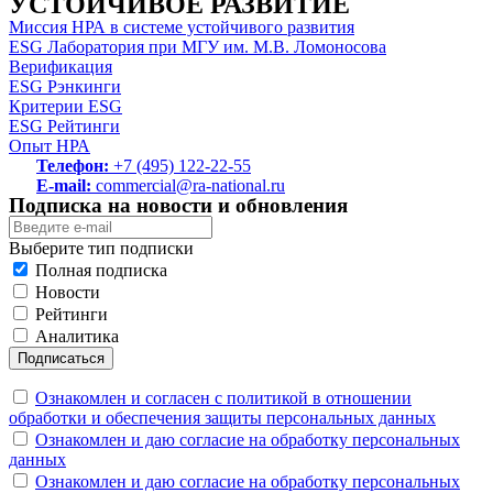
УСТОЙЧИВОЕ РАЗВИТИЕ
Миссия НРА в системе устойчивого развития
ESG Лаборатория при МГУ им. М.В. Ломоносова
Верификация
ESG Рэнкинги
Критерии ESG
ESG Рейтинги
Опыт НРА
Телефон:
+7 (495) 122-22-55
E-mail:
commercial@ra-national.ru
Подписка на новости и обновления
Выберите тип подписки
Полная подписка
Новости
Рейтинги
Аналитика
Подписаться
Ознакомлен и согласен с политикой в отношении
обработки и обеспечения защиты персональных данных
Ознакомлен и даю согласие на обработку персональных
данных
Ознакомлен и даю согласие на обработку персональных