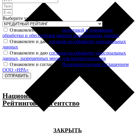
Выберите услугу
Ознакомлен и согласен с
политикой в отношении
обработки и обеспечения защиты персональных данных
Ознакомлен и даю
согласие на обработку персональных
данных
Ознакомлен и даю
согласие на обработку персональных
данных, разрешенных мною для распространения
Ознакомлен и согласен с
Пользовательским соглашением
ООО «НРА»
ОТПРАВИТЬ
Национальное
Рейтинговое Агентство
ЗАКРЫТЬ