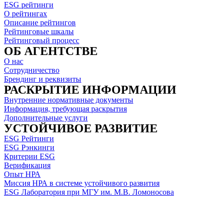
ESG рейтинги
О рейтингах
Описание рейтингов
Рейтинговые шкалы
Рейтинговый процесс
ОБ АГЕНТСТВЕ
О нас
Сотрудничество
Брендинг и реквизиты
РАСКРЫТИЕ ИНФОРМАЦИИ
Внутренние нормативные документы
Информация, требующая раскрытия
Дополнительные услуги
УСТОЙЧИВОЕ РАЗВИТИЕ
ESG Рейтинги
ESG Рэнкинги
Критерии ESG
Верификация
Опыт НРА
Миссия НРА в системе устойчивого развития
ESG Лаборатория при МГУ им. М.В. Ломоносова