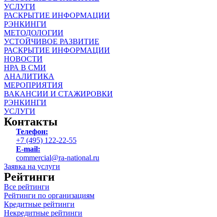
УСЛУГИ
РАСКРЫТИЕ ИНФОРМАЦИИ
РЭНКИНГИ
МЕТОДОЛОГИИ
УСТОЙЧИВОЕ РАЗВИТИЕ
РАСКРЫТИЕ ИНФОРМАЦИИ
НОВОСТИ
НРА В СМИ
АНАЛИТИКА
МЕРОПРИЯТИЯ
ВАКАНСИИ И СТАЖИРОВКИ
РЭНКИНГИ
УСЛУГИ
Контакты
Телефон:
+7 (495) 122-22-55
E-mail:
commercial@ra-national.ru
Заявка на услуги
Рейтинги
Все рейтинги
Рейтинги по организациям
Кредитные рейтинги
Некредитные рейтинги