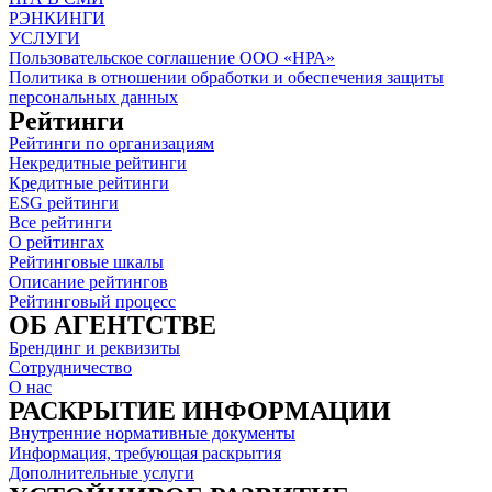
РЭНКИНГИ
УСЛУГИ
Пользовательское соглашение ООО «НРА»
Политика в отношении обработки и обеспечения защиты
персональных данных
Рейтинги
Рейтинги по организациям
Некредитные рейтинги
Кредитные рейтинги
ESG рейтинги
Все рейтинги
О рейтингах
Рейтинговые шкалы
Описание рейтингов
Рейтинговый процесс
ОБ АГЕНТСТВЕ
Брендинг и реквизиты
Сотрудничество
О нас
РАСКРЫТИЕ ИНФОРМАЦИИ
Внутренние нормативные документы
Информация, требующая раскрытия
Дополнительные услуги