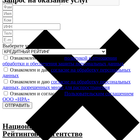
Запрос на оказание услуг
Выберите услугу
Ознакомлен и согласен с
политикой в отношении
обработки и обеспечения защиты персональных данных
Ознакомлен и даю
согласие на обработку персональных
данных
Ознакомлен и даю
согласие на обработку персональных
данных, разрешенных мною для распространения
Ознакомлен и согласен с
Пользовательским соглашением
ООО «НРА»
ОТПРАВИТЬ
Национальное
Рейтинговое Агентство