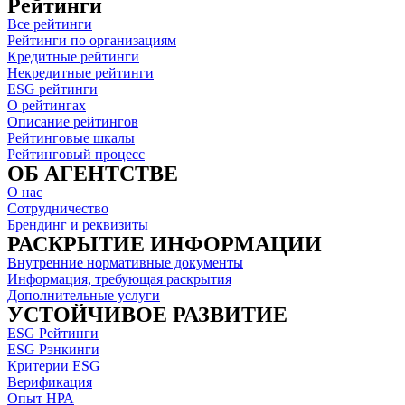
Рейтинги
Все рейтинги
Рейтинги по организациям
Кредитные рейтинги
Некредитные рейтинги
ESG рейтинги
О рейтингах
Описание рейтингов
Рейтинговые шкалы
Рейтинговый процесс
ОБ АГЕНТСТВЕ
О нас
Сотрудничество
Брендинг и реквизиты
РАСКРЫТИЕ ИНФОРМАЦИИ
Внутренние нормативные документы
Информация, требующая раскрытия
Дополнительные услуги
УСТОЙЧИВОЕ РАЗВИТИЕ
ESG Рейтинги
ESG Рэнкинги
Критерии ESG
Верификация
Опыт НРА