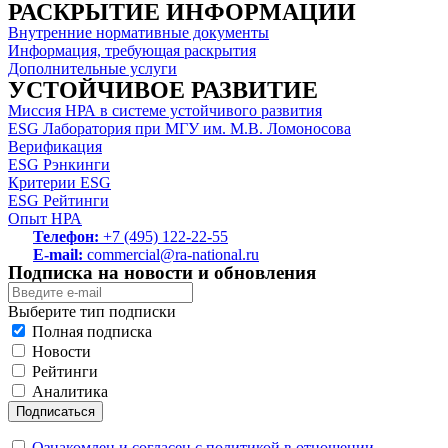
РАСКРЫТИЕ ИНФОРМАЦИИ
Внутренние нормативные документы
Информация, требующая раскрытия
Дополнительные услуги
УСТОЙЧИВОЕ РАЗВИТИЕ
Миссия НРА в системе устойчивого развития
ESG Лаборатория при МГУ им. М.В. Ломоносова
Верификация
ESG Рэнкинги
Критерии ESG
ESG Рейтинги
Опыт НРА
Телефон:
+7 (495) 122-22-55
E-mail:
commercial@ra-national.ru
Подписка на новости и обновления
Выберите тип подписки
Полная подписка
Новости
Рейтинги
Аналитика
Подписаться
Ознакомлен и согласен с политикой в отношении