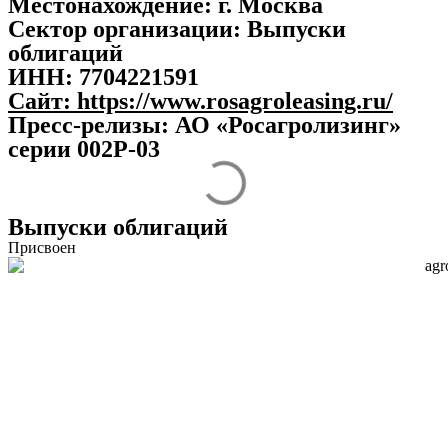
Местонахождение:
г. Москва
Сектор организации:
Выпуски
облигаций
ИНН:
7704221591
Сайт:
https://www.rosagroleasing.ru/
Пресс-релизы: АО «Росагролизинг»
серии 002Р-03
Выпуски облигаций
Присвоен