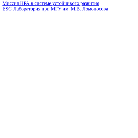
Миссия НРА в системе устойчивого развития
ESG Лаборатория при МГУ им. М.В. Ломоносова