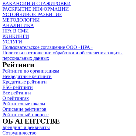
ВАКАНСИИ И СТАЖИРОВКИ
РАСКРЫТИЕ ИНФОРМАЦИИ
УСТОЙЧИВОЕ РАЗВИТИЕ
МЕТОДОЛОГИИ
АНАЛИТИКА
НРА В СМИ
РЭНКИНГИ
УСЛУГИ
Пользовательское соглашение ООО «НРА»
Политика в отношении обработки и обеспечения защиты
персональных данных
Рейтинги
Рейтинги по организациям
Некредитные рейтинги
Кредитные рейтинги
ESG рейтинги
Все рейтинги
О рейтингах
Рейтинговые шкалы
Описание рейтингов
Рейтинговый процесс
ОБ АГЕНТСТВЕ
Брендинг и реквизиты
Сотрудничество