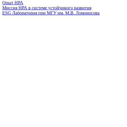
Опыт НРА
Миссия НРА в системе устойчивого развития
ESG Лаборатория при МГУ им. М.В. Ломоносова