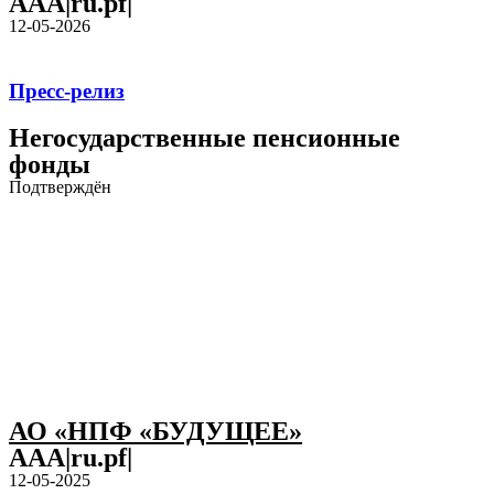
AAA|ru.pf|
12-05-2026
Пресс-релиз
Негосударственные пенсионные
фонды
Подтверждён
АО «НПФ «БУДУЩЕЕ»
AAA|ru.pf|
12-05-2025