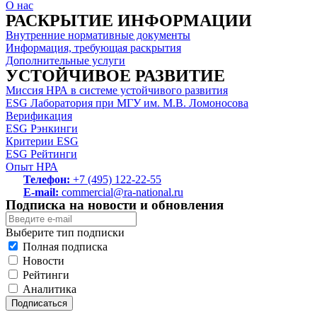
О нас
РАСКРЫТИЕ ИНФОРМАЦИИ
Внутренние нормативные документы
Информация, требующая раскрытия
Дополнительные услуги
УСТОЙЧИВОЕ РАЗВИТИЕ
Миссия НРА в системе устойчивого развития
ESG Лаборатория при МГУ им. М.В. Ломоносова
Верификация
ESG Рэнкинги
Критерии ESG
ESG Рейтинги
Опыт НРА
Телефон:
+7 (495) 122-22-55
E-mail:
commercial@ra-national.ru
Подписка на новости и обновления
Выберите тип подписки
Полная подписка
Новости
Рейтинги
Аналитика
Подписаться