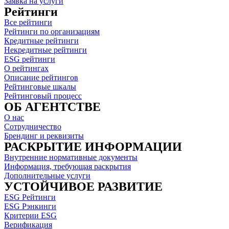
Заявка на услуги
Рейтинги
Все рейтинги
Рейтинги по организациям
Кредитные рейтинги
Некредитные рейтинги
ESG рейтинги
О рейтингах
Описание рейтингов
Рейтинговые шкалы
Рейтинговый процесс
ОБ АГЕНТСТВЕ
О нас
Сотрудничество
Брендинг и реквизиты
РАСКРЫТИЕ ИНФОРМАЦИИ
Внутренние нормативные документы
Информация, требующая раскрытия
Дополнительные услуги
УСТОЙЧИВОЕ РАЗВИТИЕ
ESG Рейтинги
ESG Рэнкинги
Критерии ESG
Верификация