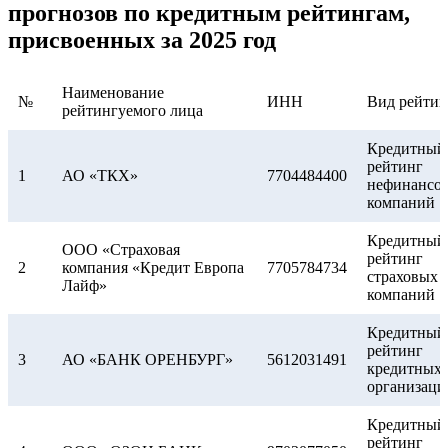
прогнозов по кредитным рейтингам,
присвоенных за 2025 год
Наименование
№
ИНН
Вид рейтин
рейтингуемого лица
Кредитный
рейтинг
1
АО «ТКХ»
7704484400
нефинансо
компаний
Кредитный
ООО «Страховая
рейтинг
2
компания «Кредит Европа
7705784734
страховых
Лайф»
компаний
Кредитный
рейтинг
3
АО «БАНК ОРЕНБУРГ»
5612031491
кредитных
организаци
Кредитный
рейтинг