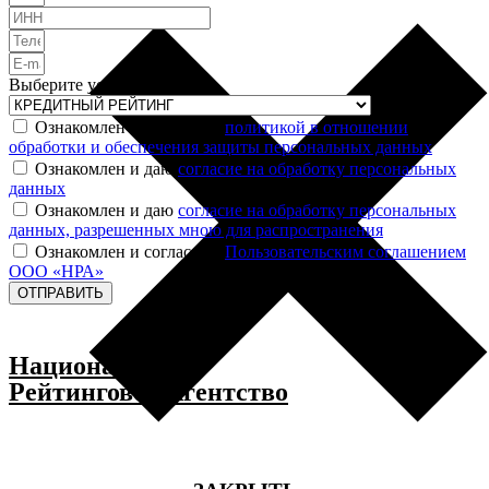
Выберите услугу
Ознакомлен и согласен с
политикой в отношении
обработки и обеспечения защиты персональных данных
Ознакомлен и даю
согласие на обработку персональных
данных
Ознакомлен и даю
согласие на обработку персональных
данных, разрешенных мною для распространения
Ознакомлен и согласен с
Пользовательским соглашением
ООО «НРА»
ОТПРАВИТЬ
Национальное
Рейтинговое Агентство