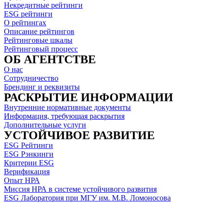
Некредитные рейтинги
ESG рейтинги
О рейтингах
Описание рейтингов
Рейтинговые шкалы
Рейтинговый процесс
ОБ АГЕНТСТВЕ
О нас
Сотрудничество
Брендинг и реквизиты
РАСКРЫТИЕ ИНФОРМАЦИИ
Внутренние нормативные документы
Информация, требующая раскрытия
Дополнительные услуги
УСТОЙЧИВОЕ РАЗВИТИЕ
ESG Рейтинги
ESG Рэнкинги
Критерии ESG
Верификация
Опыт НРА
Миссия НРА в системе устойчивого развития
ESG Лаборатория при МГУ им. М.В. Ломоносова