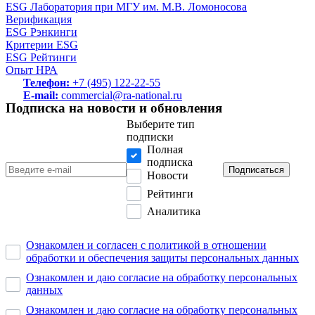
ESG Лаборатория при МГУ им. М.В. Ломоносова
Верификация
ESG Рэнкинги
Критерии ESG
ESG Рейтинги
Опыт НРА
Телефон:
+7 (495) 122-22-55
E-mail:
commercial@ra-national.ru
Подписка на новости и обновления
Выберите тип
подписки
Полная
подписка
Подписаться
Новости
Рейтинги
Аналитика
Ознакомлен и согласен с политикой в отношении
обработки и обеспечения защиты персональных данных
Ознакомлен и даю согласие на обработку персональных
данных
Ознакомлен и даю согласие на обработку персональных