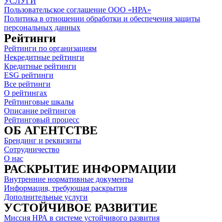
УСЛУГИ
Пользовательское соглашение ООО «НРА»
Политика в отношении обработки и обеспечения защиты
персональных данных
Рейтинги
Рейтинги по организациям
Некредитные рейтинги
Кредитные рейтинги
ESG рейтинги
Все рейтинги
О рейтингах
Рейтинговые шкалы
Описание рейтингов
Рейтинговый процесс
ОБ АГЕНТСТВЕ
Брендинг и реквизиты
Сотрудничество
О нас
РАСКРЫТИЕ ИНФОРМАЦИИ
Внутренние нормативные документы
Информация, требующая раскрытия
Дополнительные услуги
УСТОЙЧИВОЕ РАЗВИТИЕ
Миссия НРА в системе устойчивого развития