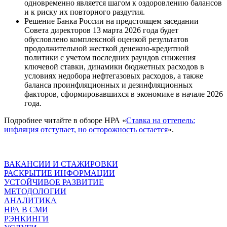
одновременно является шагом к оздоровлению балансов
и к риску их повторного раздутия.
Решение Банка России на предстоящем заседании
Совета директоров 13 марта 2026 года будет
обусловлено комплексной оценкой результатов
продолжительной жесткой денежно-кредитной
политики с учетом последних раундов снижения
ключевой ставки, динамики бюджетных расходов в
условиях недобора нефтегазовых расходов, а также
баланса проинфляционных и дезинфляционных
факторов, сформировавшихся в экономике в начале 2026
года.
Подробнее читайте в обзоре НРА «
Ставка на оттепель:
инфляция отступает, но осторожность остается
».
ВАКАНСИИ И СТАЖИРОВКИ
РАСКРЫТИЕ ИНФОРМАЦИИ
УСТОЙЧИВОЕ РАЗВИТИЕ
МЕТОДОЛОГИИ
АНАЛИТИКА
НРА В СМИ
РЭНКИНГИ