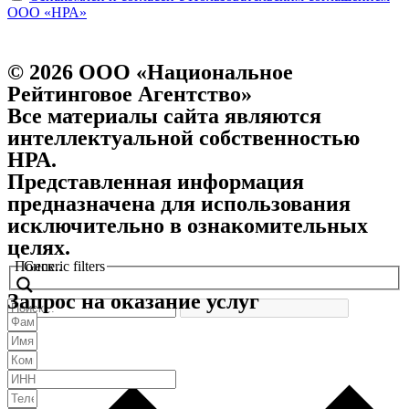
ООО «НРА»
© 2026 ООО «Национальное
Рейтинговое Агентство»
Все материалы сайта являются
интеллектуальной собственностью
НРА.
Представленная информация
предназначена для использования
исключительно в ознакомительных
целях.
Поиск..
Generic filters
Запрос на оказание услуг