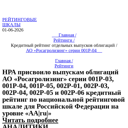
РЕЙТИНГОВЫЕ
ШКАЛЫ
01-06-2026
Главная /
Рейтинги /
Кредитный рейтинг отдельных выпусков облигаций /
АО «Росагролизинг» серии 001Р-04
Главная /
Рейтинги
НРА присвоило выпускам облигаций
АО «Росагролизинг» серии 001P-03,
001P-04, 001P-05, 002P-01, 002P-03,
002P-04, 002P-05 и 002P-06 кредитный
рейтинг по национальной рейтинговой
шкале для Российской Федерации на
уровне «AA|ru|»
Читать подробнее
АНАЛИТИКИ