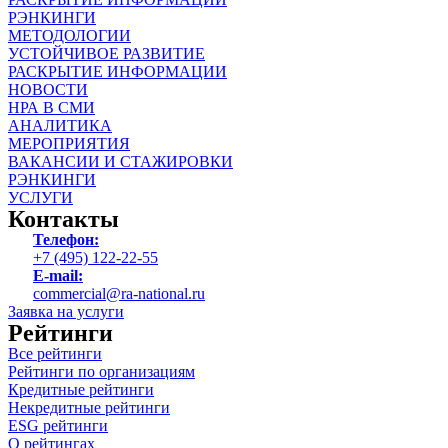
РЭНКИНГИ
МЕТОДОЛОГИИ
УСТОЙЧИВОЕ РАЗВИТИЕ
РАСКРЫТИЕ ИНФОРМАЦИИ
НОВОСТИ
НРА В СМИ
АНАЛИТИКА
МЕРОПРИЯТИЯ
ВАКАНСИИ И СТАЖИРОВКИ
РЭНКИНГИ
УСЛУГИ
Контакты
Телефон:
+7 (495) 122-22-55
E-mail:
commercial@ra-national.ru
Заявка на услуги
Рейтинги
Все рейтинги
Рейтинги по организациям
Кредитные рейтинги
Некредитные рейтинги
ESG рейтинги
О рейтингах