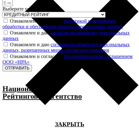
Выберите услугу
Ознакомлен и согласен с
политикой в отношении
обработки и обеспечения защиты персональных данных
Ознакомлен и даю
согласие на обработку персональных
данных
Ознакомлен и даю
согласие на обработку персональных
данных, разрешенных мною для распространения
Ознакомлен и согласен с
Пользовательским соглашением
ООО «НРА»
ОТПРАВИТЬ
Национальное
Рейтинговое Агентство
ЗАКРЫТЬ