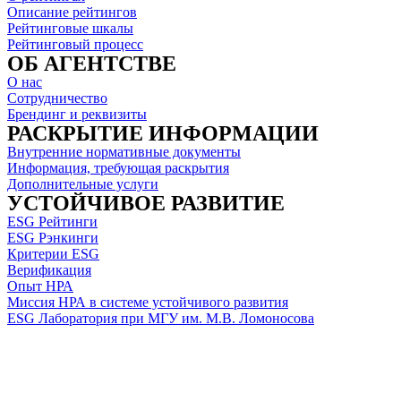
Описание рейтингов
Рейтинговые шкалы
Рейтинговый процесс
ОБ АГЕНТСТВЕ
О нас
Сотрудничество
Брендинг и реквизиты
РАСКРЫТИЕ ИНФОРМАЦИИ
Внутренние нормативные документы
Информация, требующая раскрытия
Дополнительные услуги
УСТОЙЧИВОЕ РАЗВИТИЕ
ESG Рейтинги
ESG Рэнкинги
Критерии ESG
Верификация
Опыт НРА
Миссия НРА в системе устойчивого развития
ESG Лаборатория при МГУ им. М.В. Ломоносова