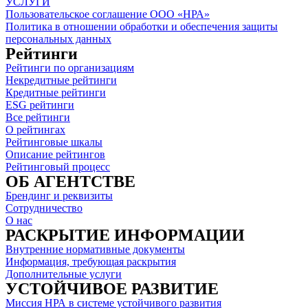
УСЛУГИ
Пользовательское соглашение ООО «НРА»
Политика в отношении обработки и обеспечения защиты
персональных данных
Рейтинги
Рейтинги по организациям
Некредитные рейтинги
Кредитные рейтинги
ESG рейтинги
Все рейтинги
О рейтингах
Рейтинговые шкалы
Описание рейтингов
Рейтинговый процесс
ОБ АГЕНТСТВЕ
Брендинг и реквизиты
Сотрудничество
О нас
РАСКРЫТИЕ ИНФОРМАЦИИ
Внутренние нормативные документы
Информация, требующая раскрытия
Дополнительные услуги
УСТОЙЧИВОЕ РАЗВИТИЕ
Миссия НРА в системе устойчивого развития