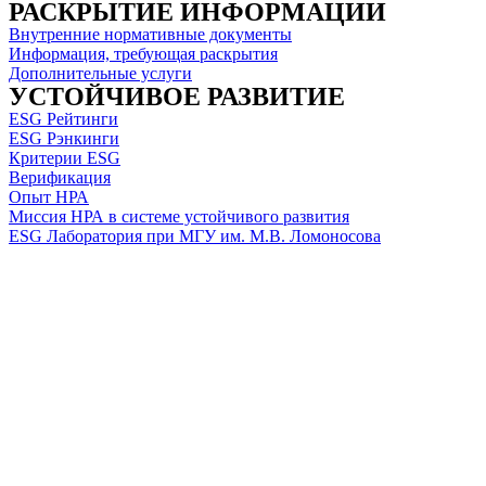
РАСКРЫТИЕ ИНФОРМАЦИИ
Внутренние нормативные документы
Информация, требующая раскрытия
Дополнительные услуги
УСТОЙЧИВОЕ РАЗВИТИЕ
ESG Рейтинги
ESG Рэнкинги
Критерии ESG
Верификация
Опыт НРА
Миссия НРА в системе устойчивого развития
ESG Лаборатория при МГУ им. М.В. Ломоносова