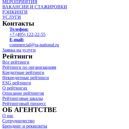
МЕРОПРИЯТИЯ
ВАКАНСИИ И СТАЖИРОВКИ
РЭНКИНГИ
УСЛУГИ
Контакты
Телефон:
+7 (495) 122-22-55
E-mail:
commercial@ra-national.ru
Заявка на услуги
Рейтинги
Все рейтинги
Рейтинги по организациям
Кредитные рейтинги
Некредитные рейтинги
ESG рейтинги
О рейтингах
Описание рейтингов
Рейтинговые шкалы
Рейтинговый процесс
ОБ АГЕНТСТВЕ
О нас
Сотрудничество
Брендинг и реквизиты