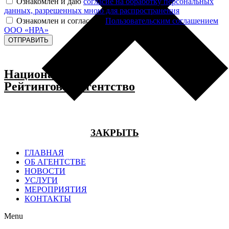
Ознакомлен и даю
согласие на обработку персональных
данных, разрешенных мною для распространения
Ознакомлен и согласен с
Пользовательским соглашением
ООО «НРА»
ОТПРАВИТЬ
Национальное
Рейтинговое Агентство
ЗАКРЫТЬ
ГЛАВНАЯ
ОБ АГЕНТСТВЕ
НОВОСТИ
УСЛУГИ
МЕРОПРИЯТИЯ
КОНТАКТЫ
Menu