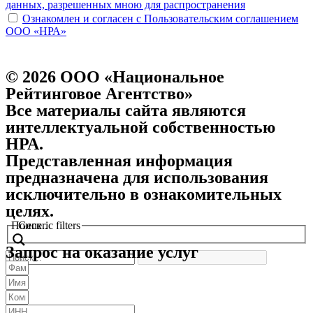
данных, разрешенных мною для распространения
Ознакомлен и согласен с Пользовательским соглашением
ООО «НРА»
© 2026 ООО «Национальное
Рейтинговое Агентство»
Все материалы сайта являются
интеллектуальной собственностью
НРА.
Представленная информация
предназначена для использования
исключительно в ознакомительных
целях.
Поиск..
Generic filters
Запрос на оказание услуг