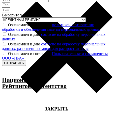
Выберите услугу
Ознакомлен и согласен с
политикой в отношении
обработки и обеспечения защиты персональных данных
Ознакомлен и даю
согласие на обработку персональных
данных
Ознакомлен и даю
согласие на обработку персональных
данных, разрешенных мною для распространения
Ознакомлен и согласен с
Пользовательским соглашением
ООО «НРА»
ОТПРАВИТЬ
Национальное
Рейтинговое Агентство
ЗАКРЫТЬ