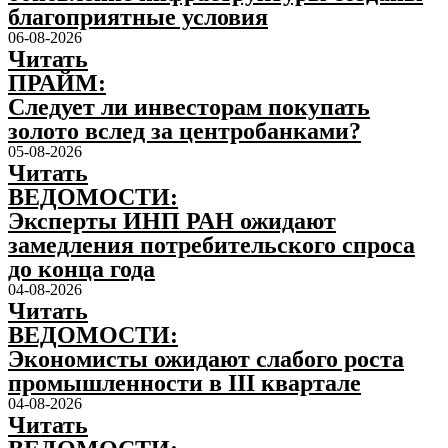
благоприятные условия
06-08-2026
Читать
ПРАЙМ:
Следует ли инвесторам покупать
золото вслед за центробанками?
05-08-2026
Читать
ВЕДОМОСТИ:
Эксперты ИНП РАН ожидают
замедления потребительского спроса
до конца года
04-08-2026
Читать
ВЕДОМОСТИ:
Экономисты ожидают слабого роста
промышленности в III квартале
04-08-2026
Читать