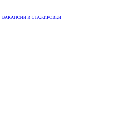
ВАКАНСИИ И СТАЖИРОВКИ