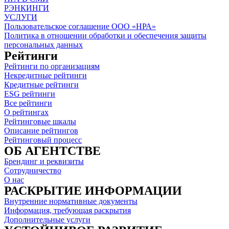
РЭНКИНГИ
УСЛУГИ
Пользовательское соглашение ООО «НРА»
Политика в отношении обработки и обеспечения защиты
персональных данных
Рейтинги
Рейтинги по организациям
Некредитные рейтинги
Кредитные рейтинги
ESG рейтинги
Все рейтинги
О рейтингах
Рейтинговые шкалы
Описание рейтингов
Рейтинговый процесс
ОБ АГЕНТСТВЕ
Брендинг и реквизиты
Сотрудничество
О нас
РАСКРЫТИЕ ИНФОРМАЦИИ
Внутренние нормативные документы
Информация, требующая раскрытия
Дополнительные услуги