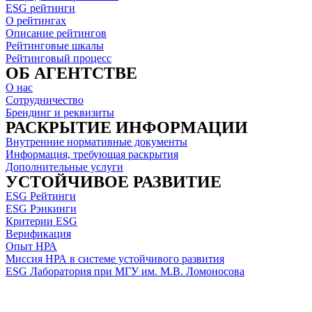
ESG рейтинги
О рейтингах
Описание рейтингов
Рейтинговые шкалы
Рейтинговый процесс
ОБ АГЕНТСТВЕ
О нас
Сотрудничество
Брендинг и реквизиты
РАСКРЫТИЕ ИНФОРМАЦИИ
Внутренние нормативные документы
Информация, требующая раскрытия
Дополнительные услуги
УСТОЙЧИВОЕ РАЗВИТИЕ
ESG Рейтинги
ESG Рэнкинги
Критерии ESG
Верификация
Опыт НРА
Миссия НРА в системе устойчивого развития
ESG Лаборатория при МГУ им. М.В. Ломоносова