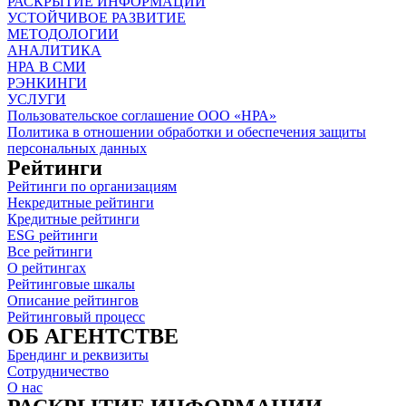
РАСКРЫТИЕ ИНФОРМАЦИИ
УСТОЙЧИВОЕ РАЗВИТИЕ
МЕТОДОЛОГИИ
АНАЛИТИКА
НРА В СМИ
РЭНКИНГИ
УСЛУГИ
Пользовательское соглашение ООО «НРА»
Политика в отношении обработки и обеспечения защиты
персональных данных
Рейтинги
Рейтинги по организациям
Некредитные рейтинги
Кредитные рейтинги
ESG рейтинги
Все рейтинги
О рейтингах
Рейтинговые шкалы
Описание рейтингов
Рейтинговый процесс
ОБ АГЕНТСТВЕ
Брендинг и реквизиты
Сотрудничество
О нас