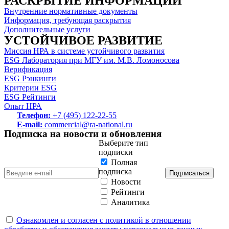
РАСКРЫТИЕ ИНФОРМАЦИИ
Внутренние нормативные документы
Информация, требующая раскрытия
Дополнительные услуги
УСТОЙЧИВОЕ РАЗВИТИЕ
Миссия НРА в системе устойчивого развития
ESG Лаборатория при МГУ им. М.В. Ломоносова
Верификация
ESG Рэнкинги
Критерии ESG
ESG Рейтинги
Опыт НРА
Телефон:
+7 (495) 122-22-55
E-mail:
commercial@ra-national.ru
Подписка на новости и обновления
Выберите тип
подписки
Полная
подписка
Подписаться
Новости
Рейтинги
Аналитика
Ознакомлен и согласен с политикой в отношении