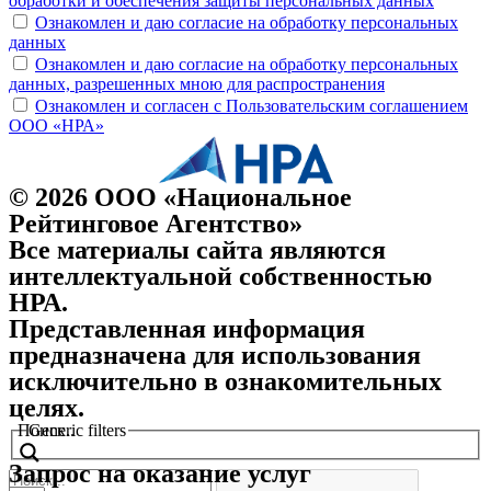
обработки и обеспечения защиты персональных данных
Ознакомлен и даю согласие на обработку персональных
данных
Ознакомлен и даю согласие на обработку персональных
данных, разрешенных мною для распространения
Ознакомлен и согласен с Пользовательским соглашением
ООО «НРА»
© 2026 ООО «Национальное
Рейтинговое Агентство»
Все материалы сайта являются
интеллектуальной собственностью
НРА.
Представленная информация
предназначена для использования
исключительно в ознакомительных
целях.
Поиск..
Generic filters
Запрос на оказание услуг