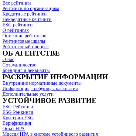
Все рейтинги
Рейтинги по организациям
Кредитные рейтинги
Некредитные рейтинги
ESG рейтинги
О рейтингах
Описание рейтингов
Рейтинговые шкалы
Рейтинговый процесс
ОБ АГЕНТСТВЕ
О нас
Сотрудничество
Брендинг и реквизиты
РАСКРЫТИЕ ИНФОРМАЦИИ
Внутренние нормативные документы
Информация, требующая раскрытия
Дополнительные услуги
УСТОЙЧИВОЕ РАЗВИТИЕ
ESG Рейтинги
ESG Рэнкинги
Критерии ESG
Верификация
Опыт НРА
Миссия НРА в системе устойчивого развития