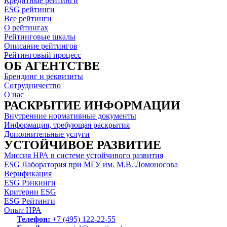
Кредитные рейтинги
ESG рейтинги
Все рейтинги
О рейтингах
Рейтинговые шкалы
Описание рейтингов
Рейтинговый процесс
ОБ АГЕНТСТВЕ
Брендинг и реквизиты
Сотрудничество
О нас
РАСКРЫТИЕ ИНФОРМАЦИИ
Внутренние нормативные документы
Информация, требующая раскрытия
Дополнительные услуги
УСТОЙЧИВОЕ РАЗВИТИЕ
Миссия НРА в системе устойчивого развития
ESG Лаборатория при МГУ им. М.В. Ломоносова
Верификация
ESG Рэнкинги
Критерии ESG
ESG Рейтинги
Опыт НРА
Телефон:
+7 (495) 122-22-55