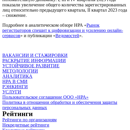
показали увеличение общего количества зарегистрированных
лиц относительно предыдущего квартала, II квартал 2023 года
– снижение.
Подробнее в аналитическом обзоре НРА «
Рынок
регистраторов спешит к цифровизации и усилению онлайн-
сервисов
» и публикации «
Ведомостей
».
ВАКАНСИИ И СТАЖИРОВКИ
РАСКРЫТИЕ ИНФОРМАЦИИ
УСТОЙЧИВОЕ РАЗВИТИЕ
МЕТОДОЛОГИИ
АНАЛИТИКА
НРА В СМИ
РЭНКИНГИ
УСЛУГИ
Пользовательское соглашение ООО «НРА»
Политика в отношении обработки и обеспечения защиты
персональных данных
Рейтинги
Рейтинги по организациям
Некредитные рейтинги