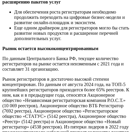
расширению пакетов услуг
Для обеспечения роста регистраторам необходимо
продолжить переходить на цифровые бизнес-модели и
развитие онлайн-площадок и экосистем.
Еще одним драйвером для регистраторов могло бы стать
развитие новых продуктов и расширение перечней
дополнительных услуг.
Рынок остается высококонцентрированным
По данным Центрального Банка РФ, текущее количество
регистраторов на рынке остается неизменным с 2021 года и
составляет 31 организацию.
Рынок регистраторов в достаточно высокой степени
концентрирован. По данным от августа 2024 года, на ТОП-5
крупнейших регистраторов приходится более 65% реестров. К
ним, как и в предыдущие года, относятся Акционерное
общество «Независимая регистраторская компания Р.О.С.Т.»
(10 069 реестров), Акционерное общество ВТБ Регистратор
(7692 реестра), Акционерное общество «Регистраторское
общество «СТАТУС» (5142 реестра), Акционерное общество
«Реестр» (5142 реестра) и Акционерное общество «Новый
регистратор» (4538 реестров). Из пятерки лидеров в 2022 году