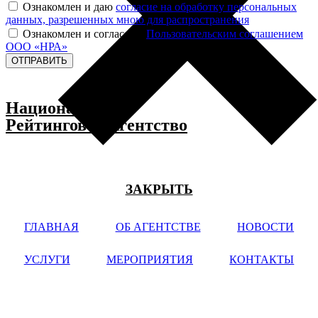
Ознакомлен и даю
согласие на обработку персональных
данных, разрешенных мною для распространения
Ознакомлен и согласен с
Пользовательским соглашением
ООО «НРА»
ОТПРАВИТЬ
Национальное
Рейтинговое Агентство
ЗАКРЫТЬ
ГЛАВНАЯ
ОБ АГЕНТСТВЕ
НОВОСТИ
УСЛУГИ
МЕРОПРИЯТИЯ
КОНТАКТЫ