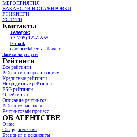
МЕРОПРИЯТИЯ
ВАКАНСИИ И СТАЖИРОВКИ
РЭНКИНГИ
УСЛУГИ
Контакты
Телефон:
+7 (495) 122-22-55
E-mail:
commercial@ra-national.ru
Заявка на услуги
Рейтинги
Все рейтинги
Рейтинги по организациям
Кредитные рейтинги
Некредитные рейтинги
ESG рейтинги
О рейтингах
Описание рейтингов
Рейтинговые шкалы
Рейтинговый процесс
ОБ АГЕНТСТВЕ
О нас
Сотрудничество
Брендинг и реквизиты