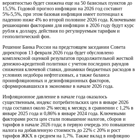
вероятностью будет снижена еще на 50 базисных пунктов до
15,5%. Годовой прогноз инфляции на 2026 год составит
5%-5,5%, при этом базовая инфляция имеет потенциал к
падению ниже 4% во второй половине 2026 года. Ключевыми
решающими факторами для инфляции в 2026 году будут курс
рубля к доллару, действия по регулируемым тарифам и
геополитический фон.
Решение Банка России на предстоящем заседании Совета
директоров 13 февраля 2026 года будет обусловлено
комплексной оценкой результатов продолжительной жесткой
денежно-кредитной политики с учетом последних раундов
снижения ключевой ставки, динамики бюджетных расходов в
условиях недобора нефтегазовых, а также баланса
проинфляционных и дезинфляционных факторов,
сформировавшихся в экономике в начале 2026 года.
Инфляционное давление в начале года оказалось
существенным, индекс потребительских цен в январе 2026
года составил около 2% месяц к месяцу, в сравнении с 1,2% в
январе 2025 года и 0,86% в январе 2024 года. Ключевыми
факторами роста цен стали повышение налогов, сборов и
тарифов в начале 2026 года; в первую очередь это повышение
налога на добавленную стоимость до 22% с 20% и рост
тарифов ЖКХ в среднем на 1,7%. Также вклад в инфляцию