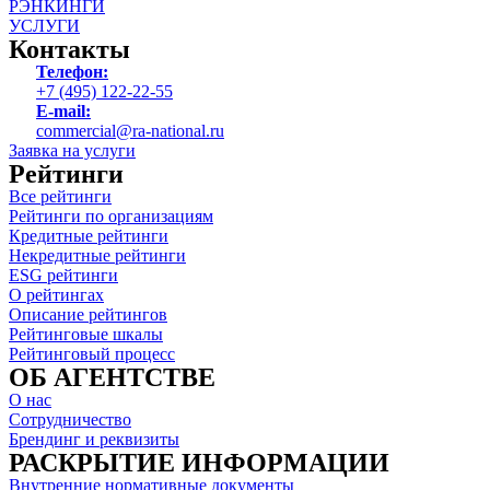
РЭНКИНГИ
УСЛУГИ
Контакты
Телефон:
+7 (495) 122-22-55
E-mail:
commercial@ra-national.ru
Заявка на услуги
Рейтинги
Все рейтинги
Рейтинги по организациям
Кредитные рейтинги
Некредитные рейтинги
ESG рейтинги
О рейтингах
Описание рейтингов
Рейтинговые шкалы
Рейтинговый процесс
ОБ АГЕНТСТВЕ
О нас
Сотрудничество
Брендинг и реквизиты
РАСКРЫТИЕ ИНФОРМАЦИИ
Внутренние нормативные документы