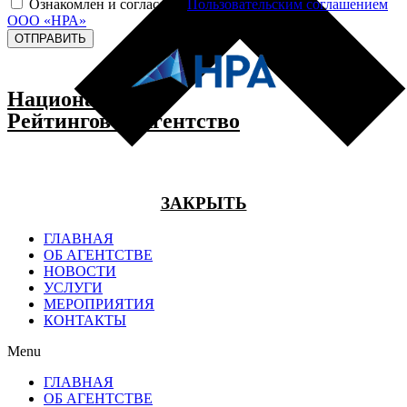
Ознакомлен и согласен с
Пользовательским соглашением
ООО «НРА»
ОТПРАВИТЬ
Национальное
Рейтинговое Агентство
ЗАКРЫТЬ
ГЛАВНАЯ
ОБ АГЕНТСТВЕ
НОВОСТИ
УСЛУГИ
МЕРОПРИЯТИЯ
КОНТАКТЫ
Menu
ГЛАВНАЯ
ОБ АГЕНТСТВЕ