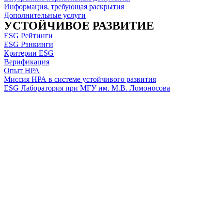
Информация, требующая раскрытия
Дополнительные услуги
УСТОЙЧИВОЕ РАЗВИТИЕ
ESG Рейтинги
ESG Рэнкинги
Критерии ESG
Верификация
Опыт НРА
Миссия НРА в системе устойчивого развития
ESG Лаборатория при МГУ им. М.В. Ломоносова