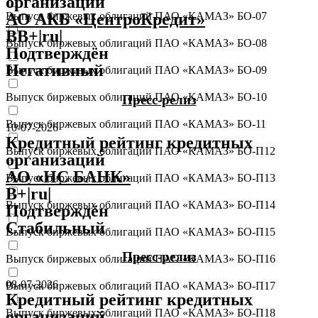
организаций
АО АКБ «ЦентроКредит»
Выпуск биржевых облигаций ПАО «КАМАЗ» БО-07
BB+|ru|
Выпуск биржевых облигаций ПАО «КАМАЗ» БО-08
Подтверждён
Негативный
Выпуск биржевых облигаций ПАО «КАМАЗ» БО-09
Выпуск биржевых облигаций ПАО «КАМАЗ» БО-10
Пресс-релиз
Выпуск биржевых облигаций ПАО «КАМАЗ» БО-11
10-07-2026
Кредитный рейтинг кредитных
Выпуск биржевых облигаций ПАО «КАМАЗ» БО-П12
организаций
АО «НС БАНК»
Выпуск биржевых облигаций ПАО «КАМАЗ» БО-П13
B+|ru|
Выпуск биржевых облигаций ПАО «КАМАЗ» БО-П14
Подтверждён
Стабильный
Выпуск биржевых облигаций ПАО «КАМАЗ» БО-П15
Пресс-релиз
Выпуск биржевых облигаций ПАО «КАМАЗ» БО-П16
08-07-2026
Выпуск биржевых облигаций ПАО «КАМАЗ» БО-П17
Кредитный рейтинг кредитных
Выпуск биржевых облигаций ПАО «КАМАЗ» БО-П18
организаций