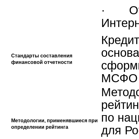
· Отк
Интер
Кредит
основа
Стандарты составления
сформи
финансовой отчетности
МСФО 
Методо
рейти
по нац
Методологии, применявшиеся при
для Ро
определении рейтинга