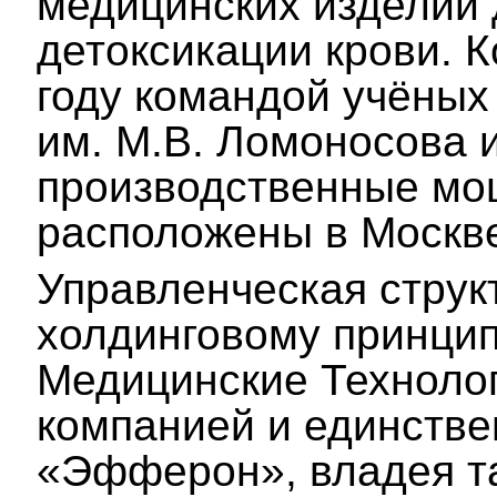
медицинских изделий 
детоксикации крови. 
году командой учёных
им. М.В. Ломоносова
производственные мо
расположены в Москв
Управленческая струк
холдинговому принцип
Медицинские Технолог
компанией и единств
«Эфферон», владея т