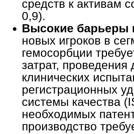
средств к активам с
0,9).
Высокие барьеры 
новых игроков в се
гемосорбции требуе
затрат, проведения
клинических испыта
регистрационных уд
системы качества (I
необходимых патенто
производство требу