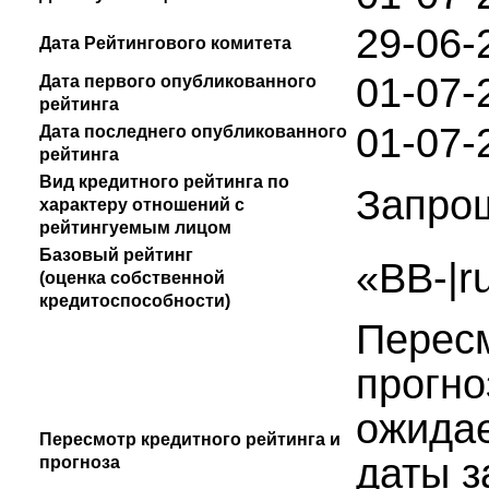
29-06-
Дата Рейтингового комитета
01-07-
Дата первого опубликованного
рейтинга
01-07-
Дата последнего опубликованного
рейтинга
Вид кредитного рейтинга по
Запро
характеру отношений с
рейтингуемым лицом
Базовый рейтинг
«BB-|r
(оценка собственной
кредитоспособности)
Пересм
прогно
ожидае
Пересмотр кредитного рейтинга и
даты з
прогноза