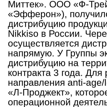
Миттек». ООО «Ф-Тре
«Эфферон»), получил
дистрибуцию продукци
Nikkiso в России. Че
осуществляется дистр
напрямую. У Группы э
дистрибуцию на терри
контракта 3 года. Для
направления anti‑age/
«Л-Проджект», которое
операционной деятель