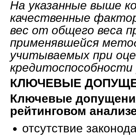
На указанные выше к
качественные факто
вес от общего веса 
применявшейся мето
учитываемых при оце
кредитоспособности 
КЛЮЧЕВЫЕ ДОПУЩ
Ключевые допущения
рейтинговом анализ
отсутствие законод