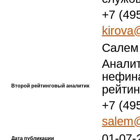
+7 (49
kirova@
Салем
Аналит
нефин
рейтин
Второй рейтинговый аналитик
+7 (49
salem@
01-07-
Дата публикации