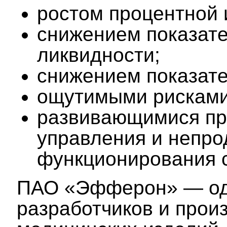
ростом процентной и
снижением показате
ликвидности;
снижением показате
ощутимыми рисками
развивающимися пр
управления и непр
функционирования 
ПАО «Эфферон» — оди
разработчиков и прои