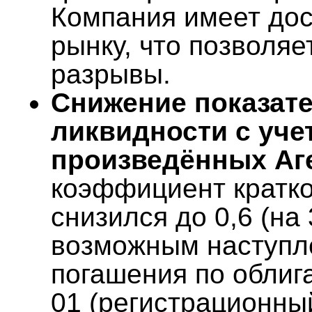
Компания имеет дос
рынку, что позволяе
разрывы.
Снижение показате
ликвидности с уче
произведённых Аг
коэффициент кратк
снизился до 0,6 (на 
возможным наступл
погашения по облиг
01 (регистрационны