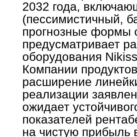
2032 года, включаю
(пессимистичный, б
прогнозные формы о
предусматривает ра
оборудования Nikis
Компании продукто
расширение линейки
реализации заявлен
ожидает устойчивог
показателей рентаб
на чистую прибыль 