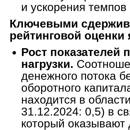
и ускорения темпов 
Ключевыми сдержи
рейтинговой оценки 
Рост показателей 
нагрузки
.
Соотношен
денежного потока б
оборотного капитала
находится в област
31.12.2024: 0,5) в 
который оказывают