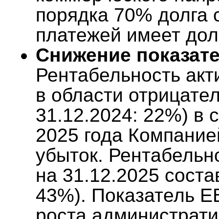
порядка 70% долга 
платежей имеет дол
Снижение показат
Рентабельность акт
в области отрицате
31.12.2024: 22%) в с
2025 года Компание
убыток. Рентабельн
на 31.12.2025 соста
43%). Показатель E
роста администрати