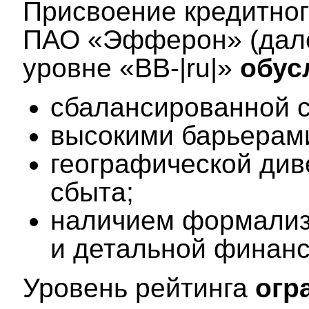
Присвоение кредитного
ПАО «Эфферон» (дале
уровне «BB-|ru|»
обус
сбалансированной с
высокими барьерами
географической ди
сбыта;
наличием формализ
и детальной финанс
Уровень рейтинга
огр