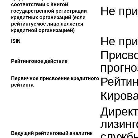
соответствии с Книгой
Не пр
государственной регистрации
кредитных организаций (если
рейтингуемое лицо является
кредитной организацией)
Не пр
ISIN
Присво
Рейтинговое действие
прогно
Рейтин
Первичное присвоение кредитного
рейтинга
Кирова
Директ
лизинг
служб
Ведущий рейтинговый аналитик