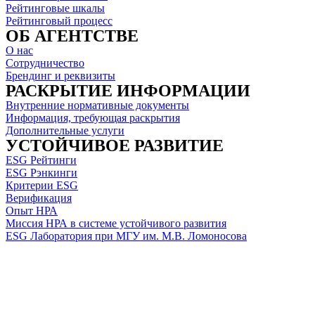
Рейтинговые шкалы
Рейтинговый процесс
ОБ АГЕНТСТВЕ
О нас
Сотрудничество
Брендинг и реквизиты
РАСКРЫТИЕ ИНФОРМАЦИИ
Внутренние нормативные документы
Информация, требующая раскрытия
Дополнительные услуги
УСТОЙЧИВОЕ РАЗВИТИЕ
ESG Рейтинги
ESG Рэнкинги
Критерии ESG
Верификация
Опыт НРА
Миссия НРА в системе устойчивого развития
ESG Лаборатория при МГУ им. М.В. Ломоносова