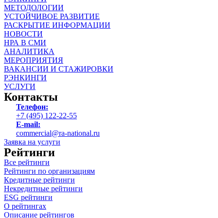
МЕТОДОЛОГИИ
УСТОЙЧИВОЕ РАЗВИТИЕ
РАСКРЫТИЕ ИНФОРМАЦИИ
НОВОСТИ
НРА В СМИ
АНАЛИТИКА
МЕРОПРИЯТИЯ
ВАКАНСИИ И СТАЖИРОВКИ
РЭНКИНГИ
УСЛУГИ
Контакты
Телефон:
+7 (495) 122-22-55
E-mail:
commercial@ra-national.ru
Заявка на услуги
Рейтинги
Все рейтинги
Рейтинги по организациям
Кредитные рейтинги
Некредитные рейтинги
ESG рейтинги
О рейтингах
Описание рейтингов