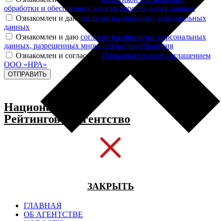
обработки и обеспечения защиты персональных данных
Ознакомлен и даю
согласие на обработку персональных
данных
Ознакомлен и даю
согласие на обработку персональных
данных, разрешенных мною для распространения
Ознакомлен и согласен с
Пользовательским соглашением
ООО «НРА»
ОТПРАВИТЬ
Национальное
Рейтинговое Агентство
ЗАКРЫТЬ
ГЛАВНАЯ
ОБ АГЕНТСТВЕ