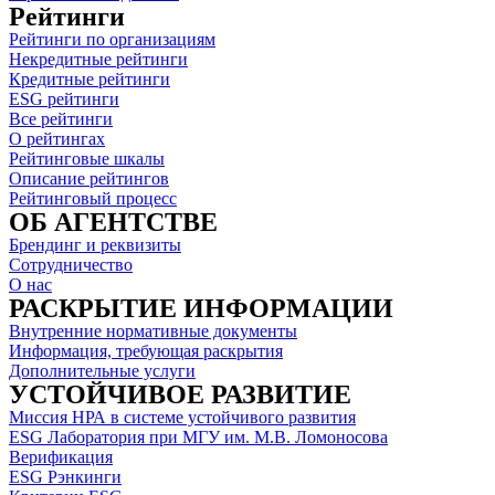
Рейтинги
Рейтинги по организациям
Некредитные рейтинги
Кредитные рейтинги
ESG рейтинги
Все рейтинги
О рейтингах
Рейтинговые шкалы
Описание рейтингов
Рейтинговый процесс
ОБ АГЕНТСТВЕ
Брендинг и реквизиты
Сотрудничество
О нас
РАСКРЫТИЕ ИНФОРМАЦИИ
Внутренние нормативные документы
Информация, требующая раскрытия
Дополнительные услуги
УСТОЙЧИВОЕ РАЗВИТИЕ
Миссия НРА в системе устойчивого развития
ESG Лаборатория при МГУ им. М.В. Ломоносова
Верификация
ESG Рэнкинги