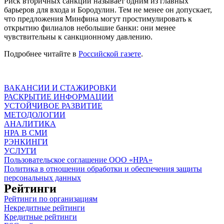
Риск вторичных санкций называет одним из главных
барьеров для входа и Бородулин. Тем не менее он допускает,
что предложения Минфина могут простимулировать к
открытию филиалов небольшие банки: они менее
чувствительны к санкционному давлению.
Подробнее читайте в
Российской газете
.
ВАКАНСИИ И СТАЖИРОВКИ
РАСКРЫТИЕ ИНФОРМАЦИИ
УСТОЙЧИВОЕ РАЗВИТИЕ
МЕТОДОЛОГИИ
АНАЛИТИКА
НРА В СМИ
РЭНКИНГИ
УСЛУГИ
Пользовательское соглашение ООО «НРА»
Политика в отношении обработки и обеспечения защиты
персональных данных
Рейтинги
Рейтинги по организациям
Некредитные рейтинги
Кредитные рейтинги