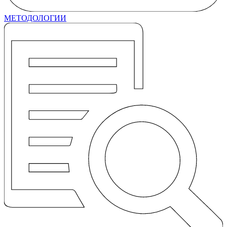
МЕТОДОЛОГИИ