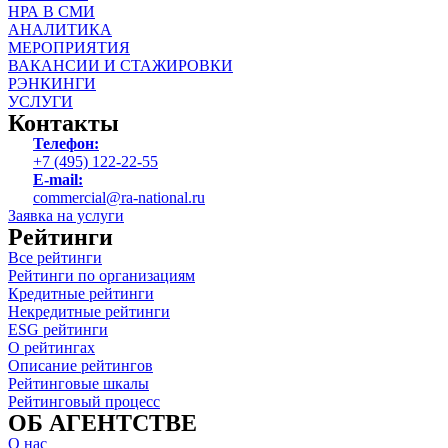
НРА В СМИ
АНАЛИТИКА
МЕРОПРИЯТИЯ
ВАКАНСИИ И СТАЖИРОВКИ
РЭНКИНГИ
УСЛУГИ
Контакты
Телефон:
+7 (495) 122-22-55
E-mail:
commercial@ra-national.ru
Заявка на услуги
Рейтинги
Все рейтинги
Рейтинги по организациям
Кредитные рейтинги
Некредитные рейтинги
ESG рейтинги
О рейтингах
Описание рейтингов
Рейтинговые шкалы
Рейтинговый процесс
ОБ АГЕНТСТВЕ
О нас