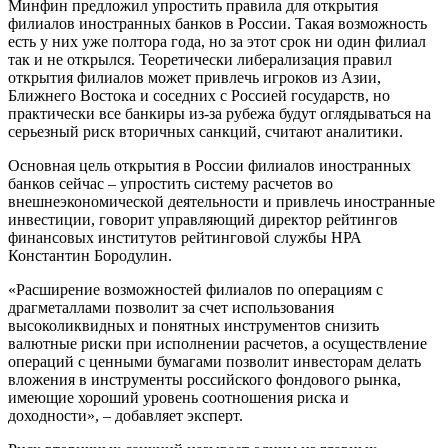
Минфин предложил упростить правила для открытия
филиалов иностранных банков в России. Такая возможность
есть у них уже полтора года, но за этот срок ни один филиал
так и не открылся. Теоретически либерализация правил
открытия филиалов может привлечь игроков из Азии,
Ближнего Востока и соседних с Россией государств, но
практически все банкиры из-за рубежа будут оглядываться на
серьезный риск вторичных санкций, считают аналитики.
Основная цель открытия в России филиалов иностранных
банков сейчас – упростить систему расчетов во
внешнеэкономической деятельности и привлечь иностранные
инвестиции, говорит управляющий директор рейтингов
финансовых институтов рейтинговой службы НРА
Константин Бородулин.
«Расширение возможностей филиалов по операциям с
драгметаллами позволит за счет использования
высоколиквидных и понятных инструментов снизить
валютные риски при исполнении расчетов, а осуществление
операций с ценными бумагами позволит инвесторам делать
вложения в инструменты российского фондового рынка,
имеющие хороший уровень соотношения риска и
доходности», – добавляет эксперт.