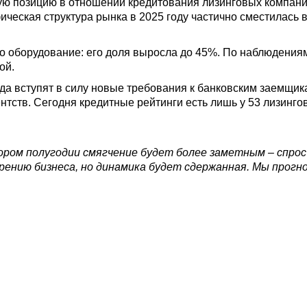
ную позицию в отношении кредитования лизинговых компани
еская структура рынка в 2025 году частично сместилась в 
ло оборудование: его доля выросла до 45%. По наблюдени
ой.
ода вступят в силу новые требования к банковским заемщик
ентств. Сегодня кредитные рейтинги есть лишь у 53 лизинг
ором полугодии смягчение будет более заметным – спрос
ению бизнеса, но динамика будет сдержанная. Мы прогноз