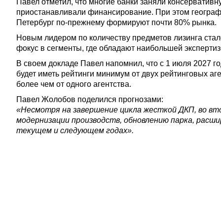
Павел отметил, что многие банки заняли консерватив
приостанавливали финансирование. При этом географич
Петербург по-прежнему формируют почти 80% рынка.
Новым лидером по количеству предметов лизинга ста
фокус в сегменты, где обладают наибольшей экспертиз
В своем докладе Павел напомнил, что с 1 июля 2027 г
будет иметь рейтинги минимум от двух рейтинговых аг
более чем от одного агентства.
Павел Жолобов поделился прогнозами:
«Несмотря на завершение цикла жесткой ДКП, во вт
модернизации производств, обновлению парка, расшир
текущем и следующем годах».