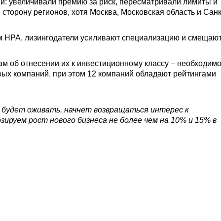
й: увеличивали премию за риск, пересматривали лимиты и
сторону регионов, хотя Москва, Московская область и Санк
ям НРА, лизингодатели усиливают специализацию и смещаю
ам об отнесении их к инвестиционному классу – необходим
овых компаний, при этом 12 компаний обладают рейтингами
 будет оживать, начнет возвращаться интерес к
ируем рост нового бизнеса не более чем на 10% и 15% в