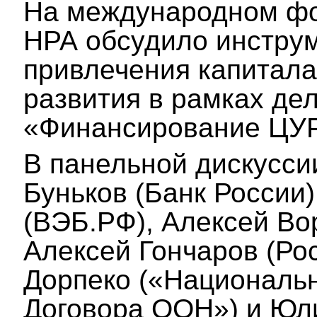
На международном ф
НРА обсудило инстру
привлечения капитала
развития в рамках де
«Финансирование ЦУР
В панельной дискусси
Буньков (Банк России
(ВЭБ.РФ), Алексей Во
Алексей Гончаров (Рос
Дорпеко («Национальн
Договора ООН») и Юли