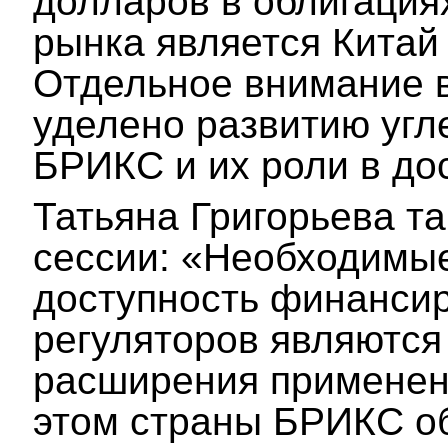
долларов в облигация
рынка является Китай
Отдельное внимание в
уделено развитию угл
БРИКС и их роли в до
Татьяна Григорьева т
сессии: «Необходимые
доступность финанси
регуляторов являютс
расширения применени
этом страны БРИКС о